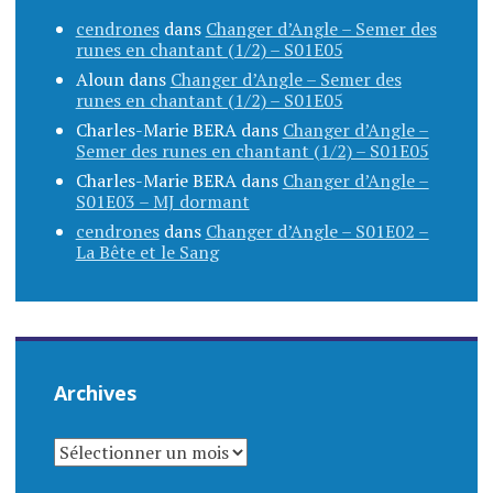
cendrones
dans
Changer d’Angle – Semer des
runes en chantant (1/2) – S01E05
Aloun
dans
Changer d’Angle – Semer des
runes en chantant (1/2) – S01E05
Charles-Marie BERA
dans
Changer d’Angle –
Semer des runes en chantant (1/2) – S01E05
Charles-Marie BERA
dans
Changer d’Angle –
S01E03 – MJ dormant
cendrones
dans
Changer d’Angle – S01E02 –
La Bête et le Sang
Archives
ARCHIVES