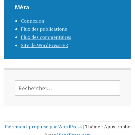
Méta
Connexion
Flux des publications
Flux des commentaires
Site de WordPress-FR
RECHERCHER :
Fièrement propulsé par WordPress
|
Thème : Apostrophe