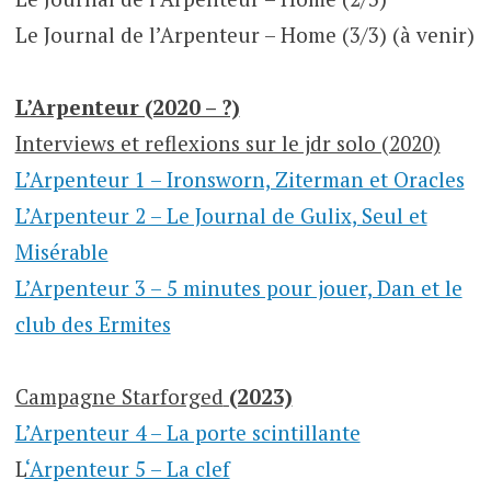
Le Journal de l’Arpenteur – Home (3/3) (à venir)
L’Arpenteur (2020 – ?)
Interviews et reflexions sur le jdr solo (2020)
L’Arpenteur 1 – Ironsworn, Ziterman et Oracles
L’Arpenteur 2 – Le Journal de Gulix, Seul et
Misérable
L’Arpenteur 3 – 5 minutes pour jouer, Dan et le
club des Ermites
Campagne Starforged
(2023)
L’Arpenteur 4 – La porte scintillante
L
‘Arpenteur 5 – La clef