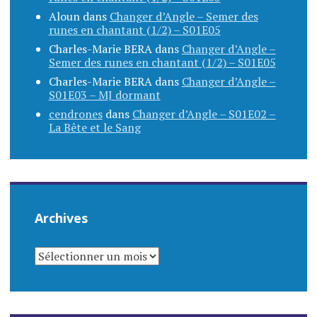
Aloun
dans
Changer d’Angle – Semer des
runes en chantant (1/2) – S01E05
Charles-Marie BERA
dans
Changer d’Angle –
Semer des runes en chantant (1/2) – S01E05
Charles-Marie BERA
dans
Changer d’Angle –
S01E03 – MJ dormant
cendrones
dans
Changer d’Angle – S01E02 –
La Bête et le Sang
Archives
ARCHIVES