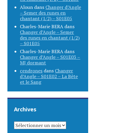
Aloun
dans
Changer d’Angle
– Semer des runes en
chantant (1/2) – S01E05
Charles-Marie BERA
dans
Changer d’Angle – Semer
des runes en chantant (1/2)
– S01E05
Charles-Marie BERA
dans
Changer d’Angle – S01E03 –
MJ dormant
cendrones
dans
Changer
d’Angle – S01E02 – La Bête
et le Sang
Archives
ARCHIVES