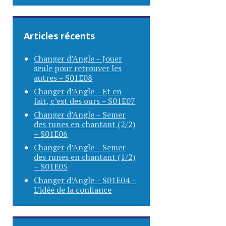
Articles récents
Changer d’Angle – Jouer
seule pour retrouver les
autres – S01E08
Changer d’Angle – Et en
fait, c’est des ours – S01E07
Changer d’Angle – Semer
des runes en chantant (2/2)
– S01E06
Changer d’Angle – Semer
des runes en chantant (1/2)
– S01E05
Changer d’Angle – S01E04 –
L’idée de la confiance