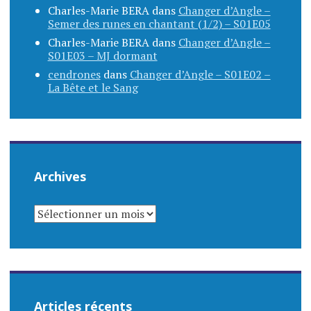
Charles-Marie BERA
dans
Changer d’Angle –
Semer des runes en chantant (1/2) – S01E05
Charles-Marie BERA
dans
Changer d’Angle –
S01E03 – MJ dormant
cendrones
dans
Changer d’Angle – S01E02 –
La Bête et le Sang
Archives
ARCHIVES
Articles récents