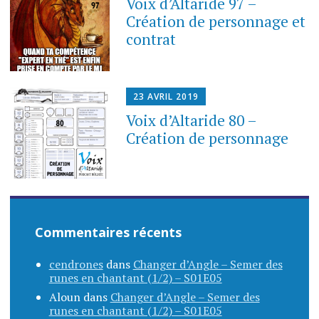
Voix d’Altaride 97 –
Création de personnage et
contrat
23 AVRIL 2019
Voix d’Altaride 80 –
Création de personnage
Commentaires récents
cendrones
dans
Changer d’Angle – Semer des
runes en chantant (1/2) – S01E05
Aloun
dans
Changer d’Angle – Semer des
runes en chantant (1/2) – S01E05