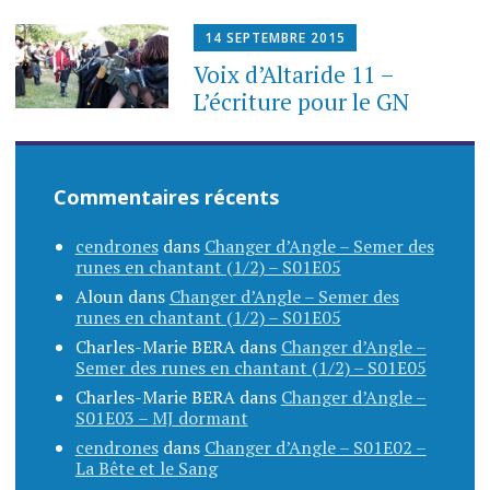
14 SEPTEMBRE 2015
Voix d’Altaride 11 –
L’écriture pour le GN
Commentaires récents
cendrones
dans
Changer d’Angle – Semer des
runes en chantant (1/2) – S01E05
Aloun
dans
Changer d’Angle – Semer des
runes en chantant (1/2) – S01E05
Charles-Marie BERA
dans
Changer d’Angle –
Semer des runes en chantant (1/2) – S01E05
Charles-Marie BERA
dans
Changer d’Angle –
S01E03 – MJ dormant
cendrones
dans
Changer d’Angle – S01E02 –
La Bête et le Sang