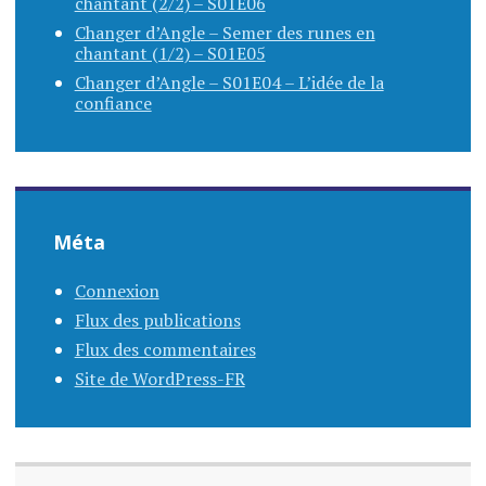
chantant (2/2) – S01E06
Changer d’Angle – Semer des runes en
chantant (1/2) – S01E05
Changer d’Angle – S01E04 – L’idée de la
confiance
Méta
Connexion
Flux des publications
Flux des commentaires
Site de WordPress-FR