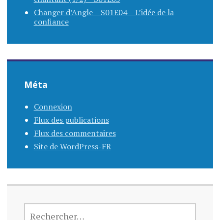
Changer d’Angle – S01E04 – L’idée de la
confiance
Méta
Connexion
Flux des publications
Flux des commentaires
Site de WordPress-FR
RECHERCHER :