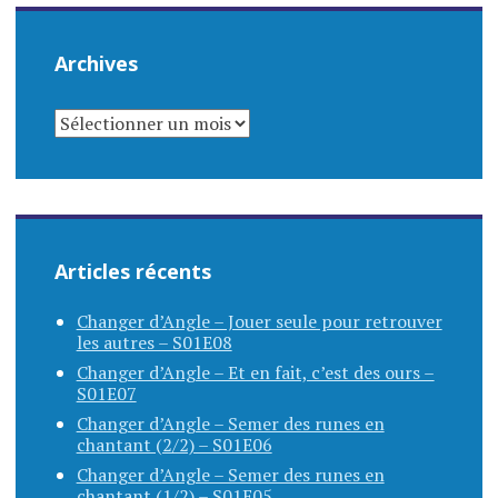
Archives
ARCHIVES
Articles récents
Changer d’Angle – Jouer seule pour retrouver
les autres – S01E08
Changer d’Angle – Et en fait, c’est des ours –
S01E07
Changer d’Angle – Semer des runes en
chantant (2/2) – S01E06
Changer d’Angle – Semer des runes en
chantant (1/2) – S01E05