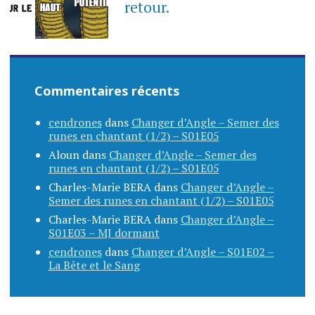
retour.
Commentaires récents
cendrones
dans
Changer d’Angle – Semer des
runes en chantant (1/2) – S01E05
Aloun
dans
Changer d’Angle – Semer des
runes en chantant (1/2) – S01E05
Charles-Marie BERA
dans
Changer d’Angle –
Semer des runes en chantant (1/2) – S01E05
Charles-Marie BERA
dans
Changer d’Angle –
S01E03 – MJ dormant
cendrones
dans
Changer d’Angle – S01E02 –
La Bête et le Sang