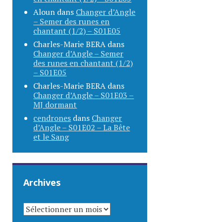
Aloun
dans
Changer d’Angle
– Semer des runes en
chantant (1/2) – S01E05
Charles-Marie BERA
dans
Changer d’Angle – Semer
des runes en chantant (1/2)
– S01E05
Charles-Marie BERA
dans
Changer d’Angle – S01E03 –
MJ dormant
cendrones
dans
Changer
d’Angle – S01E02 – La Bête
et le Sang
Archives
ARCHIVES