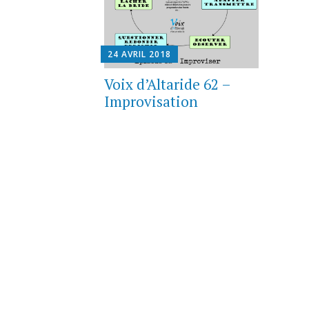
24 AVRIL 2018
Voix d’Altaride 62 –
Improvisation