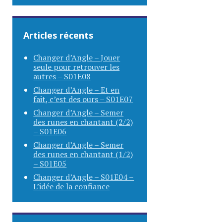
Articles récents
Changer d’Angle – Jouer
seule pour retrouver les
autres – S01E08
Changer d’Angle – Et en
fait, c’est des ours – S01E07
Changer d’Angle – Semer
des runes en chantant (2/2)
– S01E06
Changer d’Angle – Semer
des runes en chantant (1/2)
– S01E05
Changer d’Angle – S01E04 –
L’idée de la confiance