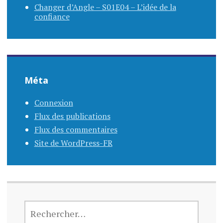
Changer d’Angle – S01E04 – L’idée de la
confiance
Méta
Connexion
Flux des publications
Flux des commentaires
Site de WordPress-FR
RECHERCHER :