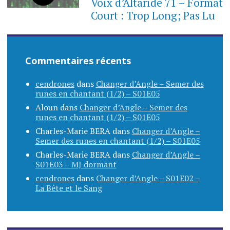
Voix d’Altaride 71 – Format
Court : Trop Long; Pas Lu
Commentaires récents
cendrones
dans
Changer d’Angle – Semer des
runes en chantant (1/2) – S01E05
Aloun
dans
Changer d’Angle – Semer des
runes en chantant (1/2) – S01E05
Charles-Marie BERA
dans
Changer d’Angle –
Semer des runes en chantant (1/2) – S01E05
Charles-Marie BERA
dans
Changer d’Angle –
S01E03 – MJ dormant
cendrones
dans
Changer d’Angle – S01E02 –
La Bête et le Sang