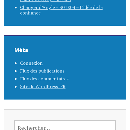
Changer d’Angle – S01E04 – L’idée de la
confiance
Méta
Connexion
Flux des publications
Flux des commentaires
Site de WordPress-FR
RECHERCHER :