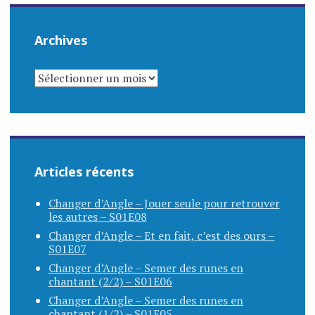
Archives
ARCHIVES
Articles récents
Changer d’Angle – Jouer seule pour retrouver
les autres – S01E08
Changer d’Angle – Et en fait, c’est des ours –
S01E07
Changer d’Angle – Semer des runes en
chantant (2/2) – S01E06
Changer d’Angle – Semer des runes en
chantant (1/2) – S01E05