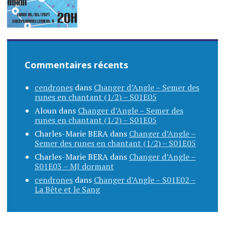
Commentaires récents
cendrones
dans
Changer d’Angle – Semer des
runes en chantant (1/2) – S01E05
Aloun
dans
Changer d’Angle – Semer des
runes en chantant (1/2) – S01E05
Charles-Marie BERA
dans
Changer d’Angle –
Semer des runes en chantant (1/2) – S01E05
Charles-Marie BERA
dans
Changer d’Angle –
S01E03 – MJ dormant
cendrones
dans
Changer d’Angle – S01E02 –
La Bête et le Sang