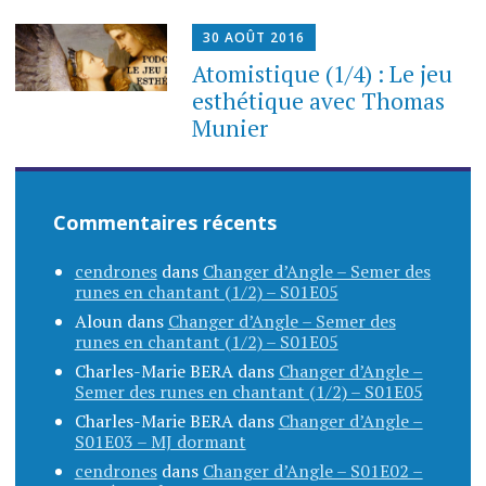
30 AOÛT 2016
Atomistique (1/4) : Le jeu
esthétique avec Thomas
Munier
Commentaires récents
cendrones
dans
Changer d’Angle – Semer des
runes en chantant (1/2) – S01E05
Aloun
dans
Changer d’Angle – Semer des
runes en chantant (1/2) – S01E05
Charles-Marie BERA
dans
Changer d’Angle –
Semer des runes en chantant (1/2) – S01E05
Charles-Marie BERA
dans
Changer d’Angle –
S01E03 – MJ dormant
cendrones
dans
Changer d’Angle – S01E02 –