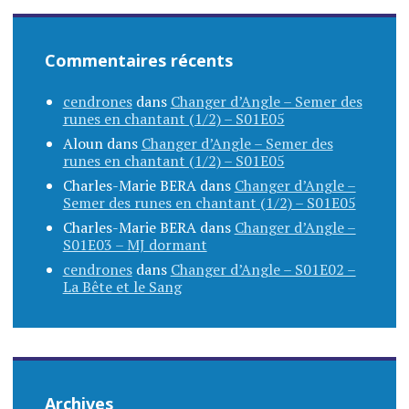
Commentaires récents
cendrones
dans
Changer d’Angle – Semer des
runes en chantant (1/2) – S01E05
Aloun
dans
Changer d’Angle – Semer des
runes en chantant (1/2) – S01E05
Charles-Marie BERA
dans
Changer d’Angle –
Semer des runes en chantant (1/2) – S01E05
Charles-Marie BERA
dans
Changer d’Angle –
S01E03 – MJ dormant
cendrones
dans
Changer d’Angle – S01E02 –
La Bête et le Sang
Archives