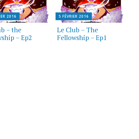
IER 2016
5 FÉVRIER 2016
ub – the
Le Club – The
wship – Ep2
Fellowship – Ep1