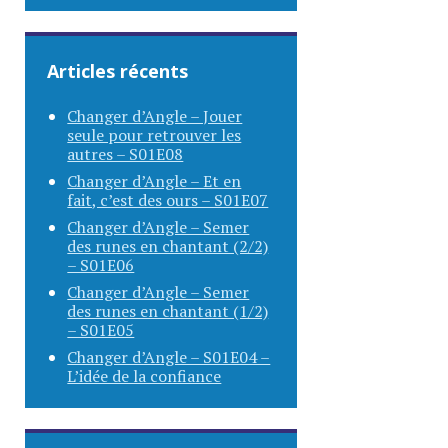
Articles récents
Changer d’Angle – Jouer
seule pour retrouver les
autres – S01E08
Changer d’Angle – Et en
fait, c’est des ours – S01E07
Changer d’Angle – Semer
des runes en chantant (2/2)
– S01E06
Changer d’Angle – Semer
des runes en chantant (1/2)
– S01E05
Changer d’Angle – S01E04 –
L’idée de la confiance