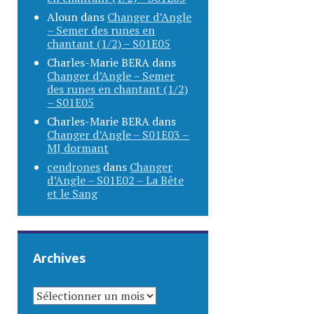
Aloun
dans
Changer d’Angle
– Semer des runes en
chantant (1/2) – S01E05
Charles-Marie BERA
dans
Changer d’Angle – Semer
des runes en chantant (1/2)
– S01E05
Charles-Marie BERA
dans
Changer d’Angle – S01E03 –
MJ dormant
cendrones
dans
Changer
d’Angle – S01E02 – La Bête
et le Sang
Archives
ARCHIVES