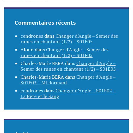
Commentaires récents
cendrones
dans
Changer d’Angle – Semer des
runes en chantant (1/2) – S01E05
Aloun
dans
Changer d’Angle – Semer des
runes en chantant (1/2) – S01E05
Charles-Marie BERA
dans
Changer d’Angle –
Semer des runes en chantant (1/2) – S01E05
Charles-Marie BERA
dans
Changer d’Angle –
S01E03 – MJ dormant
cendrones
dans
Changer d’Angle – S01E02 –
La Bête et le Sang