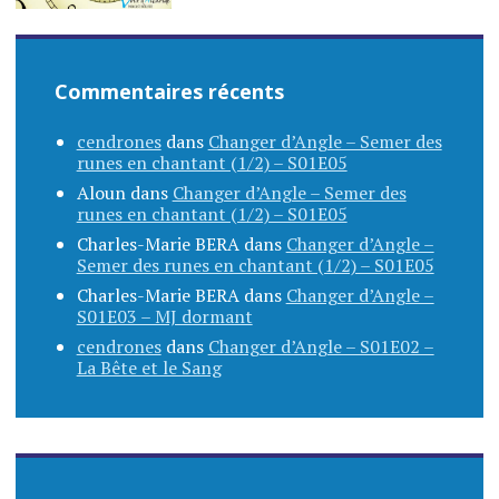
Commentaires récents
cendrones
dans
Changer d’Angle – Semer des
runes en chantant (1/2) – S01E05
Aloun
dans
Changer d’Angle – Semer des
runes en chantant (1/2) – S01E05
Charles-Marie BERA
dans
Changer d’Angle –
Semer des runes en chantant (1/2) – S01E05
Charles-Marie BERA
dans
Changer d’Angle –
S01E03 – MJ dormant
cendrones
dans
Changer d’Angle – S01E02 –
La Bête et le Sang