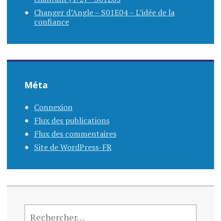
Changer d’Angle – S01E04 – L’idée de la
confiance
Méta
Connexion
Flux des publications
Flux des commentaires
Site de WordPress-FR
RECHERCHER :