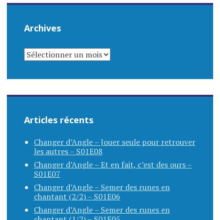
Archives
ARCHIVES
Articles récents
Changer d’Angle – Jouer seule pour retrouver
les autres – S01E08
Changer d’Angle – Et en fait, c’est des ours –
S01E07
Changer d’Angle – Semer des runes en
chantant (2/2) – S01E06
Changer d’Angle – Semer des runes en
chantant (1/2) – S01E05