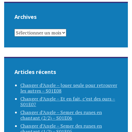
Archives
ARCHIVES
Articles récents
Changer d’Angle – Jouer seule pour retrouver
les autres – S01E08
Changer d’Angle – Et en fait, c’est des ours –
S01E07
Changer d’Angle – Semer des runes en
chantant (2/2) – S01E06
Changer d’Angle – Semer des runes en
chantant (1/2) – S01E05