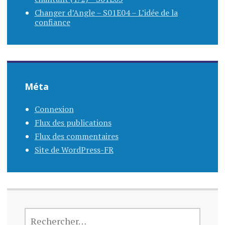
Changer d’Angle – S01E04 – L’idée de la
confiance
Méta
Connexion
Flux des publications
Flux des commentaires
Site de WordPress-FR
RECHERCHER :