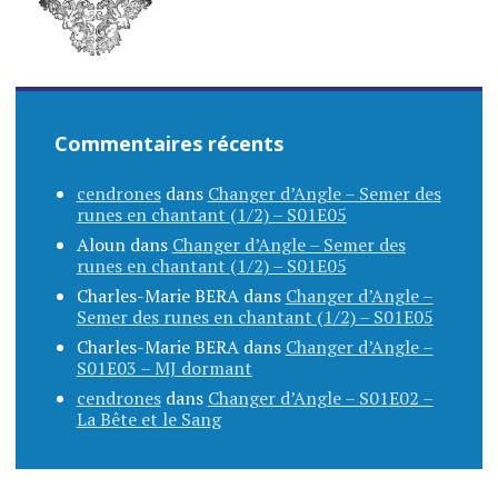
Commentaires récents
cendrones
dans
Changer d’Angle – Semer des
runes en chantant (1/2) – S01E05
Aloun
dans
Changer d’Angle – Semer des
runes en chantant (1/2) – S01E05
Charles-Marie BERA
dans
Changer d’Angle –
Semer des runes en chantant (1/2) – S01E05
Charles-Marie BERA
dans
Changer d’Angle –
S01E03 – MJ dormant
cendrones
dans
Changer d’Angle – S01E02 –
La Bête et le Sang