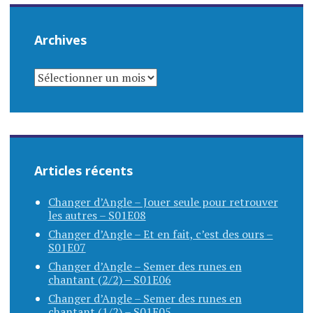
Archives
ARCHIVES
Articles récents
Changer d’Angle – Jouer seule pour retrouver
les autres – S01E08
Changer d’Angle – Et en fait, c’est des ours –
S01E07
Changer d’Angle – Semer des runes en
chantant (2/2) – S01E06
Changer d’Angle – Semer des runes en
chantant (1/2) – S01E05