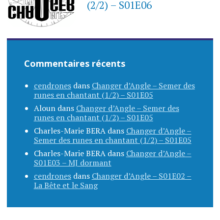
(2/2) – S01E06
Commentaires récents
cendrones
dans
Changer d’Angle – Semer des
runes en chantant (1/2) – S01E05
Aloun
dans
Changer d’Angle – Semer des
runes en chantant (1/2) – S01E05
Charles-Marie BERA
dans
Changer d’Angle –
Semer des runes en chantant (1/2) – S01E05
Charles-Marie BERA
dans
Changer d’Angle –
S01E03 – MJ dormant
cendrones
dans
Changer d’Angle – S01E02 –
La Bête et le Sang