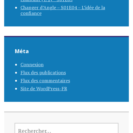
Changer d’Angle – S01E04 – L’idée de la
confiance
Méta
Connexion
Flux des publications
Flux des commentaires
Site de WordPress-FR
RECHERCHER :