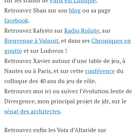
sur les stands de
Paris est Ludique
.
Retrouvez Shan sur son
blog
ou sa page
facebook
.
Retrouvez Kalysto sur
Radio Roliste
, sur
Bienvenue à Valnuit
, et dans ses
Chroniques en
goutte
et sur Ludovox !
Retrouvez Xavier autour d’une table de jeu, à
Nantes ou à Paris, et sur cette
conférence
du
colloque des 40 ans du jeu de rôle.
Retrouvez moi ici ou suivez l’évolution lente de
Divergence, mon principal projet de jdr, sur le
sénat des architectes
.
Retrouvez enfin les Voix d’Altaride sur