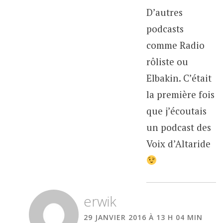
D’autres
podcasts
comme Radio
rôliste ou
Elbakin. C’était
la première fois
que j’écoutais
un podcast des
Voix d’Altaride
erwik
29 JANVIER 2016 À 13 H 04 MIN