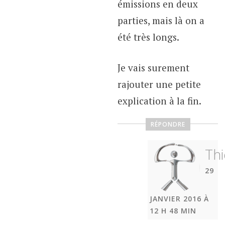
émissions en deux
parties, mais là on a
été très longs.
Je vais surement
rajouter une petite
explication à la fin.
RÉPONDRE
Thi
29
JANVIER 2016 À
12 H 48 MIN