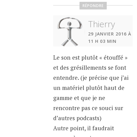
RÉPONDRE
Thierry
29 JANVIER 2016 À
11 H 03 MIN
Le son est plutôt « étouffé »
et des grésillements se font
entendre. (je précise que j’ai
un matériel plutôt haut de
gamme et que je ne
rencontre pas ce souci sur
d’autres podcasts)
Autre point, il faudrait