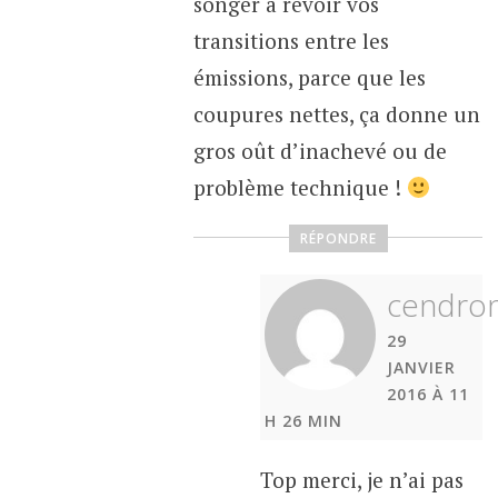
songer à revoir vos
transitions entre les
émissions, parce que les
coupures nettes, ça donne un
gros oût d’inachevé ou de
problème technique !
RÉPONDRE
cendro
29
JANVIER
2016 À 11
H 26 MIN
Top merci, je n’ai pas