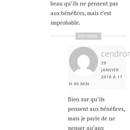
beau qu’ils ne pensent pas
aux bénéfices, mais c’est
improbable.
RÉPONDRE
cendro
29
JANVIER
2016 À 11
H 00 MIN
Bien sur qu’ils
pensent aux bénéfices,
mais je parle de ne
penser qu’aux