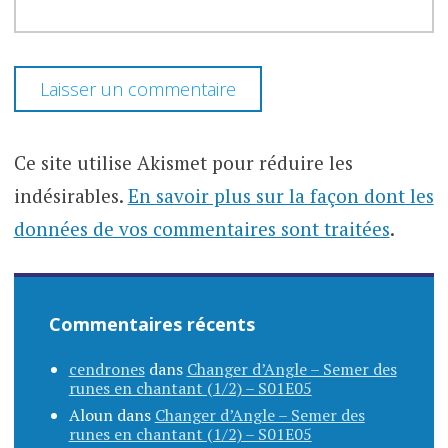
Ce site utilise Akismet pour réduire les
indésirables.
En savoir plus sur la façon dont les
données de vos commentaires sont traitées
.
Commentaires récents
cendrones
dans
Changer d’Angle – Semer des
runes en chantant (1/2) – S01E05
Aloun
dans
Changer d’Angle – Semer des
runes en chantant (1/2) – S01E05