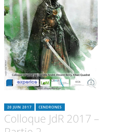
20 JUIN 2017
CENDRONES
Colloque JdR 2017 –
Partie 2