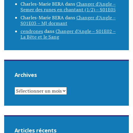
Charles-Marie BERA
dans
Changer d’Angle –
Semer des runes en chantant (1/2) – S01E05
Charles-Marie BERA
dans
Changer d’Angle –
S01E03 – MJ dormant
cendrones
dans
Changer d’Angle – S01E02 –
La Bête et le Sang
Archives
ARCHIVES
Articles récents