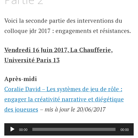
Voici la seconde partie des interventions du
colloque jdr 2017 : engagements et résistances.
Vendredi 16 Juin 2017, La Chaufferie,
Université Paris 13
Après-midi
Coralie David – Les systèmes de jeu de rôle :
engager la créativité narrative et diégétique
des joueuses
– mis à jour le 20/06/2017
Lecteur
00:00
00:00