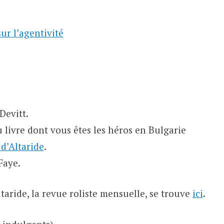
sur l’agentivité
Devitt.
 livre dont vous êtes les héros en Bulgarie
d’Altaride
.
Faye.
ride, la revue roliste mensuelle, se trouve
ici
.