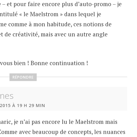
e – et pour faire encore plus d’auto-promo – je
intitulé « le Maelstrom » dans lequel je
rême comme à mon habitude, ces notions de
t de créativité, mais avec un autre angle
-vous bien ! Bonne continuation !
RÉPONDRE
nes
2015 À 19 H 29 MIN
ric, je n’ai pas encore lu le Maelstrom mais
. Comme avec beaucoup de concepts, les nuances