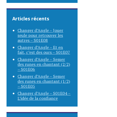
Articles récents
Changer d’Angle – Jouer
seule pour retrouver les
autres – S01E08
Changer d’Angle – Et en
fait, c’est des ours – S01E07
Changer d’Angle – Semer
des runes en chantant (2/2)
– S01E06
Changer d’Angle – Semer
des runes en chantant (1/2)
– S01E05
Changer d’Angle – S01E04 –
L’idée de la confiance