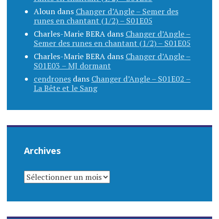
Aloun
dans
Changer d’Angle – Semer des
runes en chantant (1/2) – S01E05
Charles-Marie BERA
dans
Changer d’Angle –
Semer des runes en chantant (1/2) – S01E05
Charles-Marie BERA
dans
Changer d’Angle –
S01E03 – MJ dormant
cendrones
dans
Changer d’Angle – S01E02 –
La Bête et le Sang
Archives
ARCHIVES