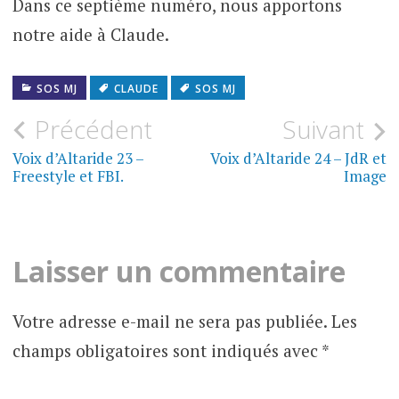
Dans ce septième numéro, nous apportons
notre aide à Claude.
SOS MJ
CLAUDE
SOS MJ
Navigation
Précédent
Suivant
de
Voix d’Altaride 23 –
Voix d’Altaride 24 – JdR et
Freestyle et FBI.
Image
l’article
Laisser un commentaire
Votre adresse e-mail ne sera pas publiée.
Les
champs obligatoires sont indiqués avec
*