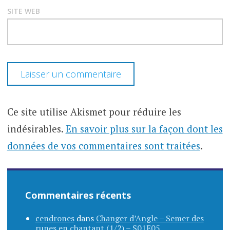
SITE WEB
Ce site utilise Akismet pour réduire les
indésirables.
En savoir plus sur la façon dont les
données de vos commentaires sont traitées
.
Commentaires récents
cendrones
dans
Changer d’Angle – Semer des
runes en chantant (1/2) – S01E05