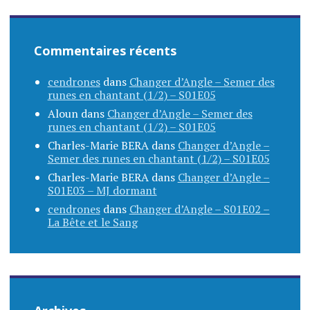
Commentaires récents
cendrones
dans
Changer d’Angle – Semer des
runes en chantant (1/2) – S01E05
Aloun
dans
Changer d’Angle – Semer des
runes en chantant (1/2) – S01E05
Charles-Marie BERA
dans
Changer d’Angle –
Semer des runes en chantant (1/2) – S01E05
Charles-Marie BERA
dans
Changer d’Angle –
S01E03 – MJ dormant
cendrones
dans
Changer d’Angle – S01E02 –
La Bête et le Sang