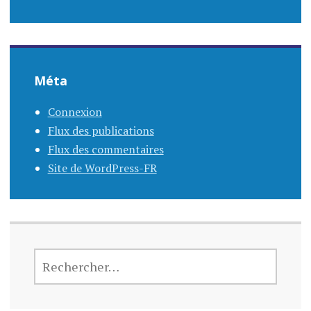
Méta
Connexion
Flux des publications
Flux des commentaires
Site de WordPress-FR
RECHERCHER :