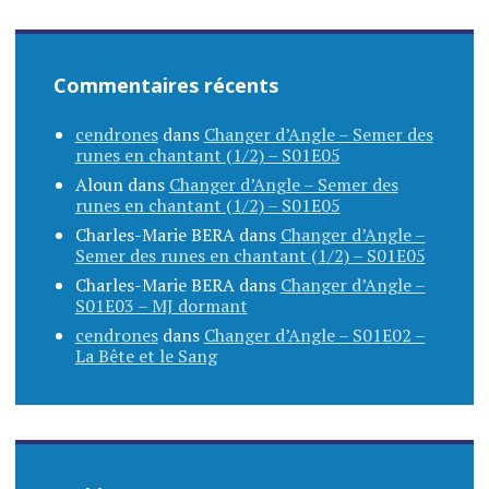
Commentaires récents
cendrones
dans
Changer d’Angle – Semer des
runes en chantant (1/2) – S01E05
Aloun
dans
Changer d’Angle – Semer des
runes en chantant (1/2) – S01E05
Charles-Marie BERA
dans
Changer d’Angle –
Semer des runes en chantant (1/2) – S01E05
Charles-Marie BERA
dans
Changer d’Angle –
S01E03 – MJ dormant
cendrones
dans
Changer d’Angle – S01E02 –
La Bête et le Sang