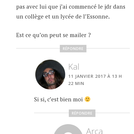
pas avec lui que j’ai commencé le jdr dans
un collège et un lycée de l’Essonne.
Est ce qu’on peut se mailer ?
RÉPONDRE
Kal
11 JANVIER 2017 À 13 H
22 MIN
Si si, c’est bien moi
RÉPONDRE
Arca