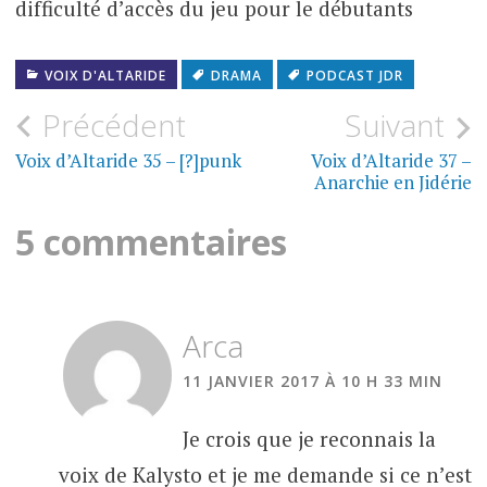
difficulté d’accès du jeu pour le débutants
VOIX D'ALTARIDE
DRAMA
PODCAST JDR
Navigation
Précédent
Suivant
de
Voix d’Altaride 35 – [?]punk
Voix d’Altaride 37 –
Anarchie en Jidérie
l’article
5 commentaires
Arca
11 JANVIER 2017 À 10 H 33 MIN
Je crois que je reconnais la
voix de Kalysto et je me demande si ce n’est