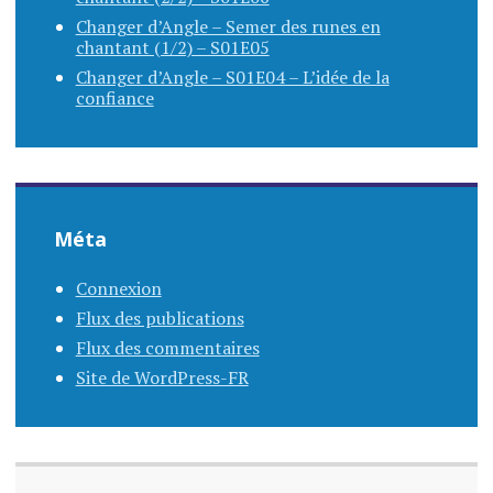
Changer d’Angle – Semer des runes en
chantant (1/2) – S01E05
Changer d’Angle – S01E04 – L’idée de la
confiance
Méta
Connexion
Flux des publications
Flux des commentaires
Site de WordPress-FR