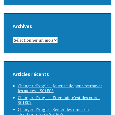
Archives
ARCHIVES
Articles récents
Changer d’Angle – Jouer seule pour retrouver
les autres – S01E08
Changer d’Angle – Et en fait, c’est des ours –
S01E07
Changer d’Angle – Semer des runes en
chantant (2/2) – S01E06