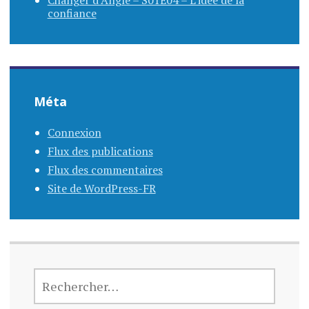
Changer d’Angle – S01E04 – L’idée de la
confiance
Méta
Connexion
Flux des publications
Flux des commentaires
Site de WordPress-FR
RECHERCHER :