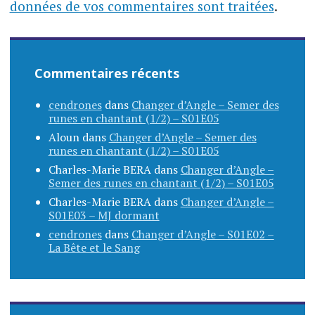
données de vos commentaires sont traitées
.
Commentaires récents
cendrones
dans
Changer d’Angle – Semer des
runes en chantant (1/2) – S01E05
Aloun
dans
Changer d’Angle – Semer des
runes en chantant (1/2) – S01E05
Charles-Marie BERA
dans
Changer d’Angle –
Semer des runes en chantant (1/2) – S01E05
Charles-Marie BERA
dans
Changer d’Angle –
S01E03 – MJ dormant
cendrones
dans
Changer d’Angle – S01E02 –
La Bête et le Sang