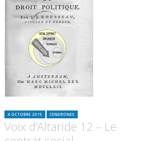
4 OCTOBRE 2015
CENDRONES
Voix d’Altaride 12 – Le
contrat social