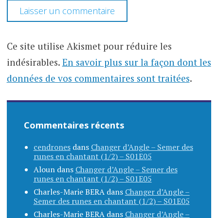
Ce site utilise Akismet pour réduire les
indésirables.
En savoir plus sur la façon dont les
données de vos commentaires sont traitées
.
Commentaires récents
cendrones
dans
Changer d’Angle – Semer des
runes en chantant (1/2) – S01E05
Aloun
dans
Changer d’Angle – Semer des
runes en chantant (1/2) – S01E05
Charles-Marie BERA
dans
Changer d’Angle –
Semer des runes en chantant (1/2) – S01E05
Charles-Marie BERA
dans
Changer d’Angle –