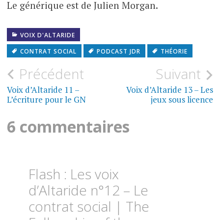
Le générique est de Julien Morgan.
VOIX D'ALTARIDE
CONTRAT SOCIAL
PODCAST JDR
THÉORIE
Navigation
Précédent
Suivant
de
Voix d’Altaride 11 –
Voix d’Altaride 13 – Les
L’écriture pour le GN
jeux sous licence
l’article
6 commentaires
Flash : Les voix
d’Altaride n°12 – Le
contrat social | The