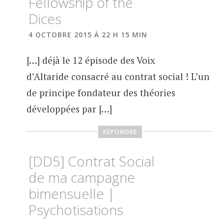
Fellowship of the
Dices
4 OCTOBRE 2015 À 22 H 15 MIN
[…] déjà le 12 épisode des Voix
d’Altaride consacré au contrat social ! L’un
de principe fondateur des théories
développées par […]
RÉPONDRE
[DD5] Contrat Social
de ma campagne
bimensuelle |
Psychotisations