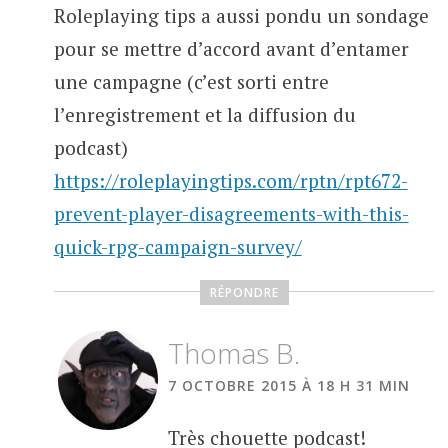
Roleplaying tips a aussi pondu un sondage
pour se mettre d’accord avant d’entamer
une campagne (c’est sorti entre
l’enregistrement et la diffusion du
podcast)
https://roleplayingtips.com/rptn/rpt672-
prevent-player-disagreements-with-this-
quick-rpg-campaign-survey/
RÉPONDRE
Thomas B.
7 OCTOBRE 2015 À 18 H 31 MIN
Très chouette podcast!