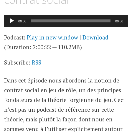
Lecteur
00:00
00:00
audio
Podcast:
Play in new window
|
Download
(Duration: 2:00:22 — 110.2MB)
Subscribe:
RSS
Dans cet épisode nous abordons la notion de
contrat social en jeu de rôle, un des principes
fondateurs de la théorie forgienne du jeu. Ceci
n’est pas un podcast de référence sur cette
théorie, mais plutôt la façon dont nous en
sommes venu à l’utiliser explicitement autour