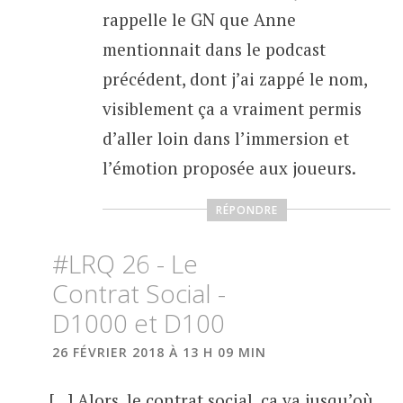
rappelle le GN que Anne
mentionnait dans le podcast
précédent, dont j’ai zappé le nom,
visiblement ça a vraiment permis
d’aller loin dans l’immersion et
l’émotion proposée aux joueurs.
RÉPONDRE
#LRQ 26 - Le
Contrat Social -
D1000 et D100
26 FÉVRIER 2018 À 13 H 09 MIN
[…] Alors, le contrat social, ça va jusqu’où