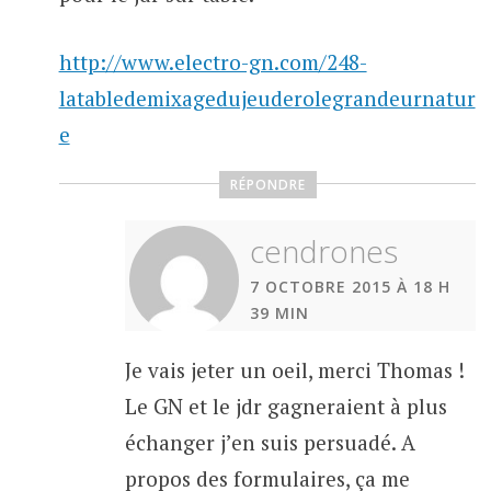
http://www.electro-gn.com/248-
latabledemixagedujeuderolegrandeurnatur
e
RÉPONDRE
cendrones
7 OCTOBRE 2015 À 18 H
39 MIN
Je vais jeter un oeil, merci Thomas !
Le GN et le jdr gagneraient à plus
échanger j’en suis persuadé. A
propos des formulaires, ça me