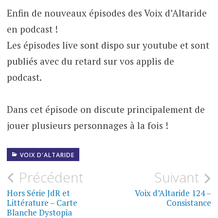
Enfin de nouveaux épisodes des Voix d’Altaride
en podcast !
Les épisodes live sont dispo sur youtube et sont
publiés avec du retard sur vos applis de
podcast.
Dans cet épisode on discute principalement de
jouer plusieurs personnages à la fois !
VOIX D'ALTARIDE
Navigation
Précédent
Suivant
de
Hors Série JdR et
Voix d’Altaride 124 –
Littérature – Carte
Consistance
l’article
Blanche Dystopia