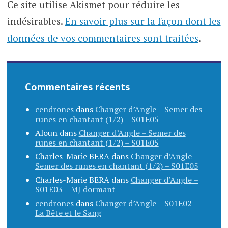
Ce site utilise Akismet pour réduire les
indésirables.
En savoir plus sur la façon dont les
données de vos commentaires sont traitées
.
Commentaires récents
cendrones
dans
Changer d’Angle – Semer des
runes en chantant (1/2) – S01E05
Aloun
dans
Changer d’Angle – Semer des
runes en chantant (1/2) – S01E05
Charles-Marie BERA
dans
Changer d’Angle –
Semer des runes en chantant (1/2) – S01E05
Charles-Marie BERA
dans
Changer d’Angle –
S01E03 – MJ dormant
cendrones
dans
Changer d’Angle – S01E02 –
La Bête et le Sang