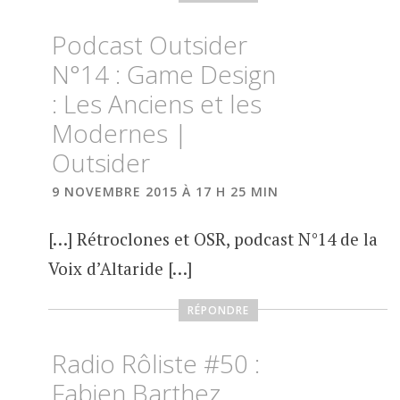
Podcast Outsider
N°14 : Game Design
: Les Anciens et les
Modernes |
Outsider
9 NOVEMBRE 2015 À 17 H 25 MIN
[…] Rétroclones et OSR, podcast N°14 de la
Voix d’Altaride […]
RÉPONDRE
Radio Rôliste #50 :
Fabien Barthez