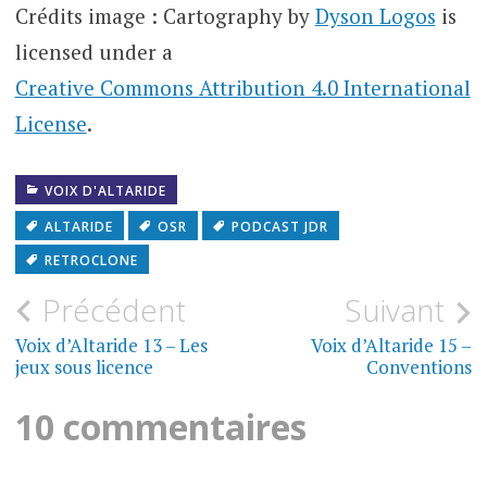
Crédits image : Cartography by
Dyson Logos
is
licensed under a
Creative Commons Attribution 4.0 International
License
.
VOIX D'ALTARIDE
ALTARIDE
OSR
PODCAST JDR
RETROCLONE
Navigation
Précédent
Suivant
de
Voix d’Altaride 13 – Les
Voix d’Altaride 15 –
jeux sous licence
Conventions
l’article
10 commentaires