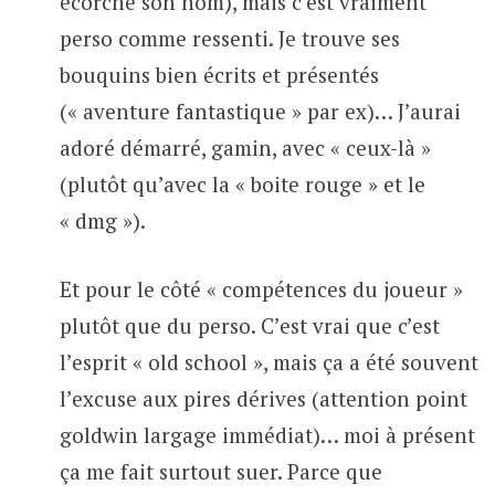
écorché son nom), mais c’est vraiment
perso comme ressenti. Je trouve ses
bouquins bien écrits et présentés
(« aventure fantastique » par ex)… J’aurai
adoré démarré, gamin, avec « ceux-là »
(plutôt qu’avec la « boite rouge » et le
« dmg »).
Et pour le côté « compétences du joueur »
plutôt que du perso. C’est vrai que c’est
l’esprit « old school », mais ça a été souvent
l’excuse aux pires dérives (attention point
goldwin largage immédiat)… moi à présent
ça me fait surtout suer. Parce que