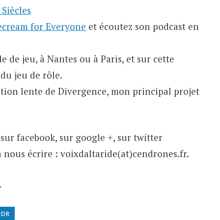
 Siècles
ecream for Everyone
et écoutez son podcast en
 de jeu, à Nantes ou à Paris, et sur cette
du jeu de rôle.
ution lente de Divergence, mon principal projet
sur facebook, sur google +, sur twitter
 nous écrire : voixdaltaride(at)cendrones.fr.
.
JDR