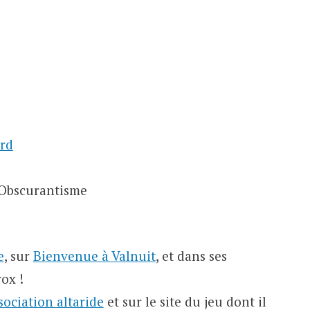
rd
Obscurantisme
e
, sur
Bienvenue à Valnuit
, et dans ses
ox !
sociation altaride
et sur le site du jeu dont il