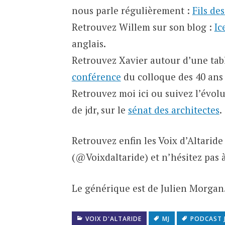
nous parle régulièrement :
Fils des
Retrouvez Willem sur son blog :
Ic
anglais.
Retrouvez Xavier autour d’une table
conférence
du colloque des 40 ans 
Retrouvez moi ici ou suivez l’évol
de jdr, sur le
sénat des architectes
.
Retrouvez enfin les Voix d’Altaride 
(@Voixdaltaride) et n’hésitez pas à
Le générique est de Julien Morgan
VOIX D'ALTARIDE
MJ
PODCAST 