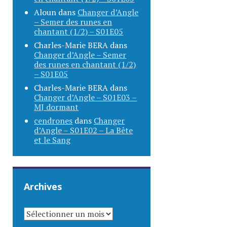
Aloun
dans
Changer d’Angle
– Semer des runes en
chantant (1/2) – S01E05
Charles-Marie BERA
dans
Changer d’Angle – Semer
des runes en chantant (1/2)
– S01E05
Charles-Marie BERA
dans
Changer d’Angle – S01E03 –
MJ dormant
cendrones
dans
Changer
d’Angle – S01E02 – La Bête
et le Sang
Archives
ARCHIVES