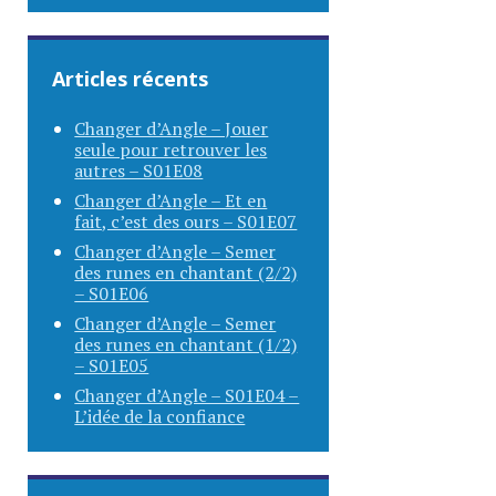
Articles récents
Changer d’Angle – Jouer
seule pour retrouver les
autres – S01E08
Changer d’Angle – Et en
fait, c’est des ours – S01E07
Changer d’Angle – Semer
des runes en chantant (2/2)
– S01E06
Changer d’Angle – Semer
des runes en chantant (1/2)
– S01E05
Changer d’Angle – S01E04 –
L’idée de la confiance