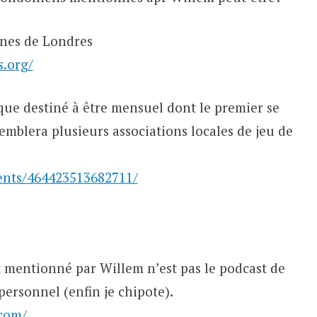
ones de Londres
s.org/
ique destiné à être mensuel dont le premier se
semblera plusieurs associations locales de jeu de
ents/464423513682711/
t mentionné par Willem n’est pas le podcast de
personnel (enfin je chipote).
.com/