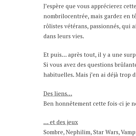
J’espère que vous apprécierez cette
nombrilocentrée, mais gardez en tê
rôlistes vétérans, passionnés, qui 
dans leurs vies.
Et puis… après tout, il y a une surp
Si vous avez des questions brûlante
habituelles. Mais j’en ai déjà trop di
Des liens…
Ben honnêtement cette fois-ci je ne
… et des jeux
Sombre, Nephilim, Star Wars, Vamp