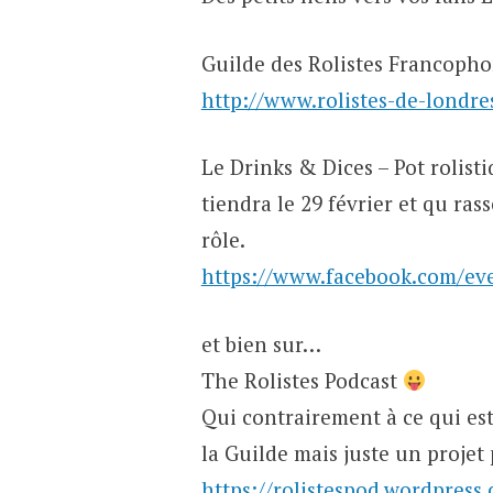
Guilde des Rolistes Francoph
http://www.rolistes-de-londre
Le Drinks & Dices – Pot rolist
tiendra le 29 février et qu ras
rôle.
https://www.facebook.com/ev
et bien sur…
The Rolistes Podcast
Qui contrairement à ce qui es
la Guilde mais juste un projet 
https://rolistespod.wordpress