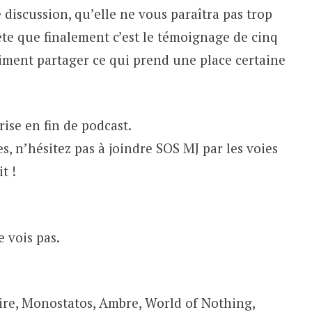
 discussion, qu’elle ne vous paraîtra pas trop
te que finalement c’est le témoignage de cinq
aiment partager ce qui prend une place certaine
rise en fin de podcast.
s, n’hésitez pas à joindre SOS MJ par les voies
t !
 vois pas.
ire, Monostatos, Ambre, World of Nothing,