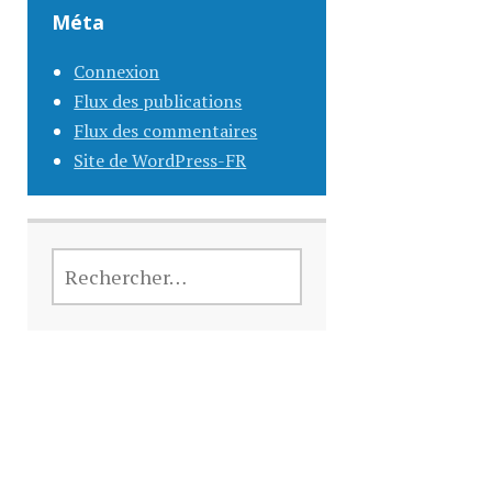
Méta
Connexion
Flux des publications
Flux des commentaires
Site de WordPress-FR
RECHERCHER :