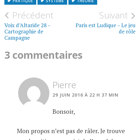
PRATIQUE
SYSTÈME
THÉORIE
Navigation
Précédent
Suivant
de
Voix d’Altaride 28 –
Paris est Ludique – Le jeu
Cartographie de
de rôle
l’article
Campagne
3 commentaires
Pierre
29 JUIN 2016 À 22 H 37 MIN
Bonsoir,
Mon propos n’est pas de râler. Je trouve