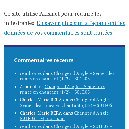
Ce site utilise Akismet pour réduire les
indésirables.
En savoir plus sur la façon dont les
données de vos commentaires sont traitées
.
Commentaires récents
cendrones
dans
Changer d’Angle – Semer des
runes en chantant (1/2) – S01E05
Aloun
dans
Changer d’Angle – Semer des
runes en chantant (1/2) – S01E05
Charles-Marie BERA
dans
Changer d’Angle –
Semer des runes en chantant (1/2) – S01E05
Charles-Marie BERA
dans
Changer d’Angle –
S01E03 – MJ dormant
cendrones
dans
Changer d’Angle – S01E02 –