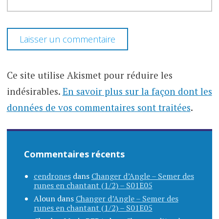
Ce site utilise Akismet pour réduire les
indésirables.
En savoir plus sur la façon dont les
données de vos commentaires sont traitées
.
Commentaires récents
cendrones
dans
Changer d’Angle – Semer des
runes en chantant (1/2) – S01E05
Aloun
dans
Changer d’Angle – Semer des
runes en chantant (1/2) – S01E05