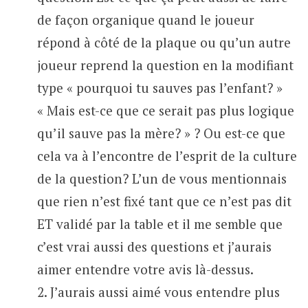
de façon organique quand le joueur
répond à côté de la plaque ou qu’un autre
joueur reprend la question en la modifiant
type « pourquoi tu sauves pas l’enfant? »
« Mais est-ce que ce serait pas plus logique
qu’il sauve pas la mère? » ? Ou est-ce que
cela va à l’encontre de l’esprit de la culture
de la question? L’un de vous mentionnais
que rien n’est fixé tant que ce n’est pas dit
ET validé par la table et il me semble que
c’est vrai aussi des questions et j’aurais
aimer entendre votre avis là-dessus.
2. J’aurais aussi aimé vous entendre plus