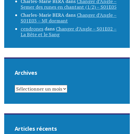
Charles-Marie BERA
dans
Changer d’Angle –
Semer des runes en chantant (1/2) – S01E05
Charles-Marie BERA
dans
Changer d’Angle –
S01E03 – MJ dormant
cendrones
dans
Changer d’Angle – S01E02 –
La Bête et le Sang
Archives
ARCHIVES
Articles récents