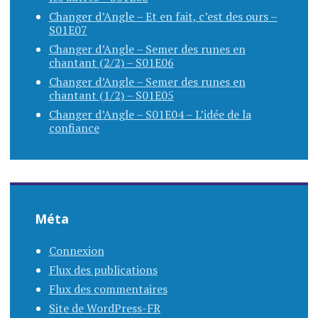
Changer d’Angle – Et en fait, c’est des ours –
S01E07
Changer d’Angle – Semer des runes en
chantant (2/2) – S01E06
Changer d’Angle – Semer des runes en
chantant (1/2) – S01E05
Changer d’Angle – S01E04 – L’idée de la
confiance
Méta
Connexion
Flux des publications
Flux des commentaires
Site de WordPress-FR