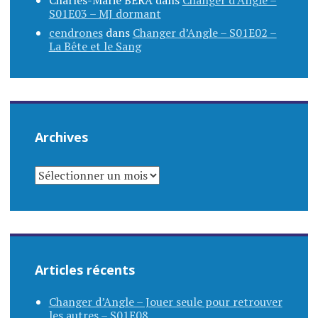
S01E03 – MJ dormant
cendrones
dans
Changer d’Angle – S01E02 –
La Bête et le Sang
Archives
ARCHIVES
Articles récents
Changer d’Angle – Jouer seule pour retrouver
les autres – S01E08