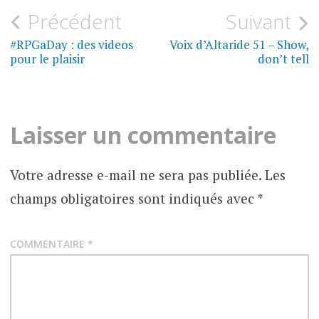
Navigation
Précédent
Suivant
de
#RPGaDay : des videos
Voix d’Altaride 51 – Show,
pour le plaisir
don’t tell
l’article
Laisser un commentaire
Votre adresse e-mail ne sera pas publiée.
Les
champs obligatoires sont indiqués avec
*
COMMENTAIRE
*