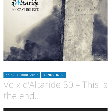
11 SEPTEMBRE 2017
CENDRONES
Voix d’Altaride 50 – This is
the end…