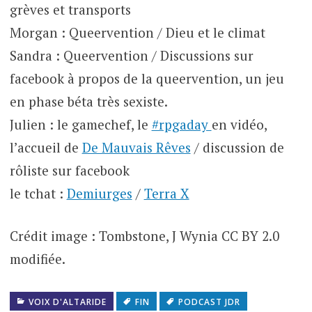
grèves et transports
Morgan : Queervention / Dieu et le climat
Sandra : Queervention / Discussions sur
facebook à propos de la queervention, un jeu
en phase béta très sexiste.
Julien : le gamechef, le
#rpgaday
en vidéo,
l’accueil de
De Mauvais Rêves
/ discussion de
rôliste sur facebook
le tchat :
Demiurges
/
Terra X
Crédit image : Tombstone, J Wynia CC BY 2.0
modifiée.
VOIX D'ALTARIDE
FIN
PODCAST JDR