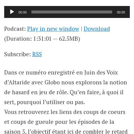
Lecteur
00:00
00:00
audio
Podcast:
Play in new window
|
Download
(Duration: 1:31:01 — 62.5MB)
Subscribe:
RSS
Dans ce numéro enregistré en Juin des Voix
d’Altaride avec Globo nous explorons la notion
de hasard en jeu de rôle. Qu’en faire, à quoi il
sert, pourquoi l’utiliser ou pas.
Vous retrouverez les liens des coups de coeurs
et coups de gueule pour les épisodes de la
saison 5, l’objectif étant ici de combler le retard