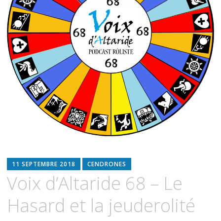
11 SEPTEMBRE 2018
CENDRONES
Voix d’Altaride 68 – Le
Hasard et la jeuderolité