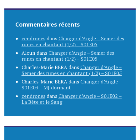
Commentaires récents
cendrones
dans
Changer d’Angle – Semer des
runes en chantant (1/2) – S01E05
Aloun
dans
Changer d’Angle – Semer des
runes en chantant (1/2) – S01E05
Charles-Marie BERA
dans
Changer d’Angle –
Semer des runes en chantant (1/2) – S01E05
Charles-Marie BERA
dans
Changer d’Angle –
S01E03 – MJ dormant
cendrones
dans
Changer d’Angle – S01E02 –
La Bête et le Sang