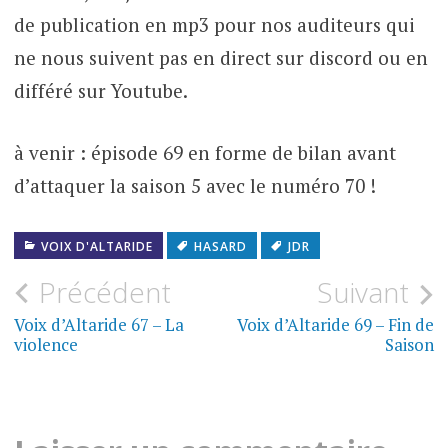
de publication en mp3 pour nos auditeurs qui
ne nous suivent pas en direct sur discord ou en
différé sur Youtube.
à venir : épisode 69 en forme de bilan avant
d’attaquer la saison 5 avec le numéro 70 !
VOIX D'ALTARIDE
HASARD
JDR
Navigation
Précédent
Suivant
de
Voix d’Altaride 67 – La
Voix d’Altaride 69 – Fin de
violence
Saison
l’article